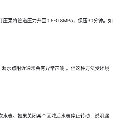
压泵将管道压力升至0.6-0.8MPa，保压30分钟。如
。漏水点附近通常会有异常声响
。但这种方法受环境
次水表。如果关闭某个区域后水表停止转动，说明漏