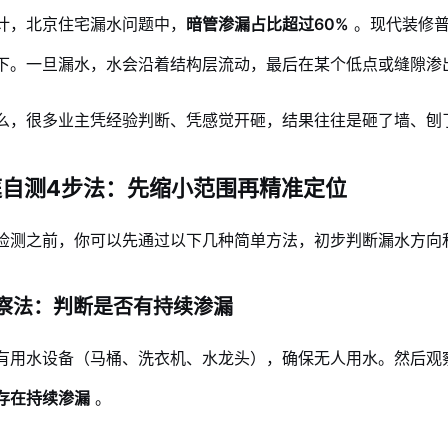
计，北京住宅漏水问题中，
暗管渗漏占比超过60%
。现代装修
下。一旦漏水，水会沿着结构层流动，最后在某个低点或缝隙渗出
么，很多业主凭经验判断、凭感觉开砸，结果往往是砸了墙、刨
庭自测4步法：先缩小范围再精准定位
检测之前，你可以先通过以下几种简单方法，初步判断漏水方向
表观察法：判断是否有持续渗漏
有用水设备（马桶、洗衣机、水龙头），确保无人用水。然后观
存在持续渗漏
。