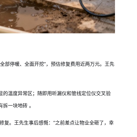
全部停暖、全面开挖”，预估修复费用近两万元。王先
显的温度异常区；随即用听漏仪和管线定位仪交叉验
有拆一块地砖
。
修复。王先生事后感慨：“之前差点让物业全砸了，幸