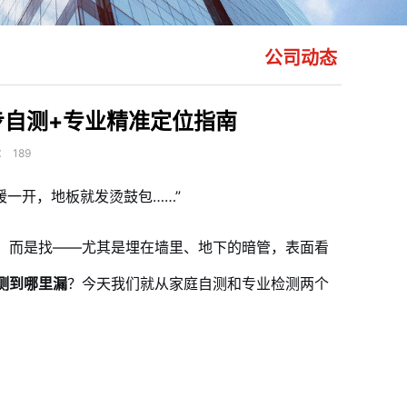
公司动态
步自测+专业精准定位指南
：
189
暖一开，地板就发烫鼓包……”
，而是找——尤其是埋在墙里、地下的暗管，表面看
测到哪里漏
？今天我们就从家庭自测和专业检测两个