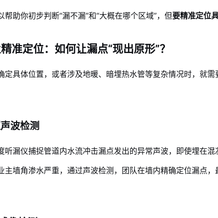
以帮助你初步判断“漏不漏”和“大概在哪个区域”，但
要精准定位
精准定位：如何让漏点“现出原形”？
确定具体位置，或者涉及地暖、暗埋热水管等复杂情况时，就需
/超声波检测
度听漏仪捕捉管道内水流冲击漏点发出的异常声波，即使埋在混
业主墙角渗水严重，通过声波检测，团队在墙内精确定位漏点，最