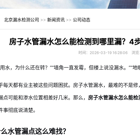
：
北京漏水检测公司
>>
新闻资讯
>>
公司动态
房子水管漏水怎么能检测到哪里漏？4
时间：2026-03-19 16:28:06
浏览
没用水，为什么还在转？”“墙角一直发霉，但楼上说没漏水。”“地
乎每天都有业主被这些问题困扰。房子水管漏水，最难的不是修
漏点可能和渗水位置相差好几米。那么，
房子水管漏水怎么能检
件事彻底说清楚。
什么水管漏点这么难找？