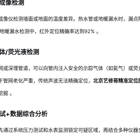
热成像检测
成像仪检测墙面或地面的温度差异。热水管或地暖漏水时，漏点
例地暖漏水检测中，红外定位精确率达到92%
。
气体/荧光液检测
网或深埋管道，可以向管内注入安全的示踪气体（如氦气）或荧
下管网老化严重，传统声波无法精确定位，
北京艺修哥精准定位
挖掘
。
测试+数据综合分析
先通过系统压力测试和水表监测锁定可疑区域，再结合多种仪器交