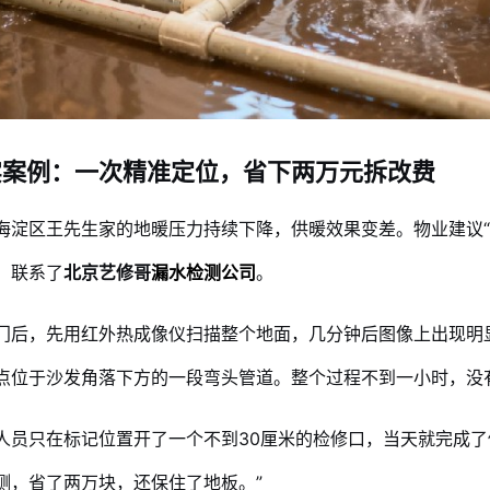
实案例：一次精准定位，省下两万元拆改费
海淀区王先生家的地暖压力持续下降，供暖效果变差。物业建议“
，联系了
北京艺修哥
漏水检测公司
。
门后，先用红外热成像仪扫描整个地面，几分钟后图像上出现明
点位于沙发角落下方的一段弯头管道。整个过程不到一小时，没
人员只在标记位置开了一个不到30厘米的检修口，当天就完成了
测，省了两万块，还保住了地板。”