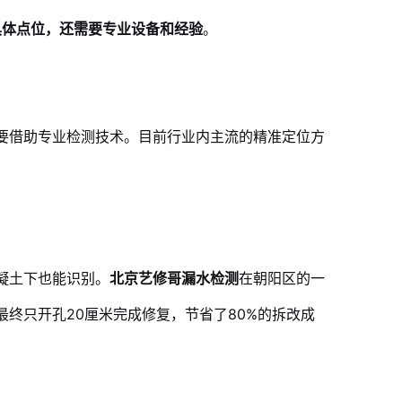
具体点位，还需要专业设备和经验
。
要借助专业检测技术。目前行业内主流的精准定位方
凝土下也能识别。
北京艺修哥漏水检测
在朝阳区的一
终只开孔20厘米完成修复，节省了80%的拆改成