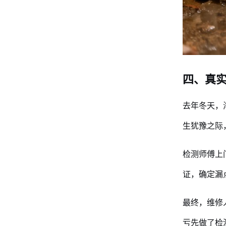
四、真
去年冬天，
生犹豫之际
检测师傅上
证，确定漏
最终，维修
亏先做了检