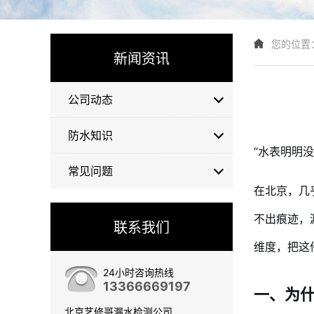
您的位置
新闻资讯
公司动态
防水知识
“水表明明
常见问题
在北京，几
不出痕迹，
联系我们
维度，把这
24小时咨询热线
13366669197
一、为
北京艺修哥漏水检测公司