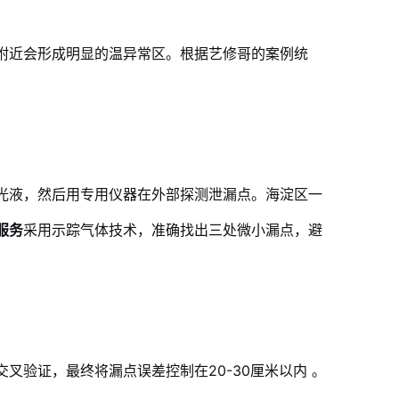
附近会形成明显的温异常区。根据艺修哥的案例统
光液，然后用专用仪器在外部探测泄漏点。海淀区一
服务
采用示踪气体技术，准确找出三处微小漏点，避
叉验证，最终将漏点误差控制在20-30厘米以内
。