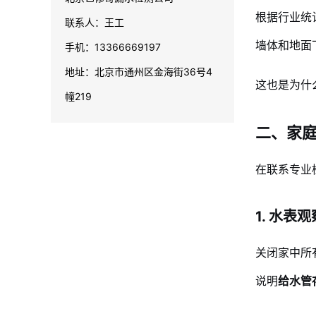
根据行业统
联系人：王工
墙体和地面
手机：13366669197
地址：北京市通州区金海街36号4
这也是为什
幢219
二、家
在联系专业
1. 水
关闭家中所
说明
给水管