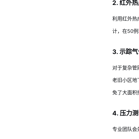
2. 红外
利用红外热
计，在50
3. 示踪
对于复杂管
老旧小区地
免了大面积
4. 压力
专业团队会