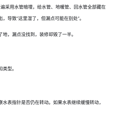
普遍采用水管暗埋，给水管、地暖管、回水管全部藏在
，导致“这里湿了，但漏点可能在别处”。
了地，漏点没找到，装修却毁了一半。
和类型。
察水表指针是否仍在转动。如果水表继续缓慢转动，