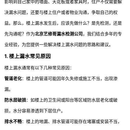
影响到自己家中的墙面、天花板或者家具时，住户不仅需要解
决漏水问题，还要与楼上住户或者物业沟通，争取自己的权
益。那么，楼上漏水发生后，应该先做什么？是先检测，还是
先沟通呢？作为
北京艺修哥
漏水检测公司
，我们结合多年的专
业经验，为您提供一些解决楼上漏水问题的思路和建议。
1. 楼上漏水常见原因
楼上漏水通常有以下几种常见原因：
管道老化
：楼上的管道可能因年久失修或施工不当，出现渗
漏。
防水层破损
：如楼上的卫生间或阳台等区域防水层老化或破
损，水分容易渗透到下层住户。
排水不畅
：楼上的地漏、排水管道可能存在堵塞或安装不当，