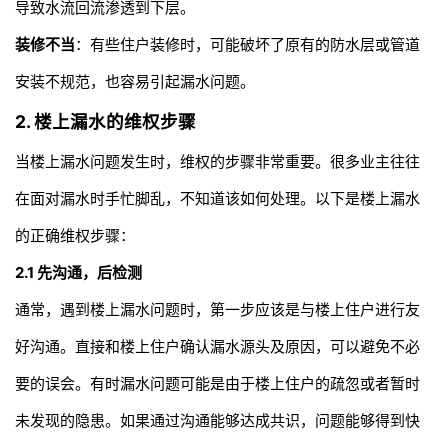
导致水流回流渗透到下层。
装修不当
：有些住户装修时，可能破坏了原有的防水层或管道
安装不规范，也容易引起漏水问题。
2. 楼上漏水的维权步骤
当楼上漏水问题发生时，维权的步骤非常重要。很多业主往往
在面对漏水时手忙脚乱，不知道该如何处理。以下是楼上漏水
的正确维权步骤：
2.1
先沟通，后检测
通常，遇到楼上漏水问题时，第一步应该是与楼上住户进行友
好沟通。直接和楼上住户确认漏水源头及原因，可以避免不必
要的误会。有时漏水问题可能是由于楼上住户的疏忽或者暂时
未发现的隐患。如果通过沟通能够达成共识，问题能够得到快