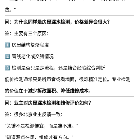
费。”
问：为什么同样是房屋漏水检测，价格差异会很大？
答：主要有三个原因：
1️⃣ 房屋结构复杂程度
2️⃣ 管线老化或交错情况
3️⃣ 检测是否只是走流程，还是结合经验综合判断
低价检测通常只是听声音或看墙面，很难精准定位。专业检测
的价值在于
减少拆改面积、降低维修成本
。
问：业主对房屋漏水检测和维修评价如何？
答：很多北京业主反馈一致：
“关键不是检测便宜，而是准不准。”
“知道漏点在哪，维修才有方向。”