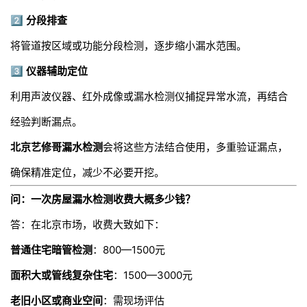
2️⃣
分段排查
将管道按区域或功能分段检测，逐步缩小漏水范围。
3️⃣
仪器辅助定位
利用声波仪器、红外成像或漏水检测仪捕捉异常水流，再结合
经验判断漏点。
北京艺修哥漏水检测
会将这些方法结合使用，多重验证漏点，
确保精准定位，减少不必要开挖。
问：一次房屋漏水检测收费大概多少钱？
答：在北京市场，收费大致如下：
普通住宅暗管检测
：800—1500元
面积大或管线复杂住宅
：1500—3000元
老旧小区或商业空间
：需现场评估