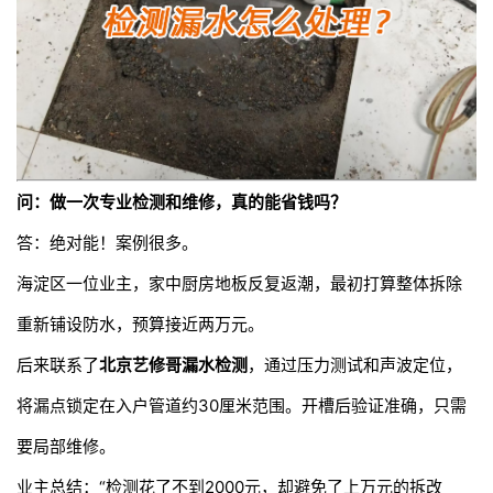
问：做一次专业检测和维修，真的能省钱吗？
答：绝对能！案例很多。
海淀区一位业主，家中厨房地板反复返潮，最初打算整体拆除
重新铺设防水，预算接近两万元。
后来联系了
北京艺修哥漏水检测
，通过压力测试和声波定位，
将漏点锁定在入户管道约30厘米范围。开槽后验证准确，只需
要局部维修。
业主总结：“检测花了不到2000元，却避免了上万元的拆改