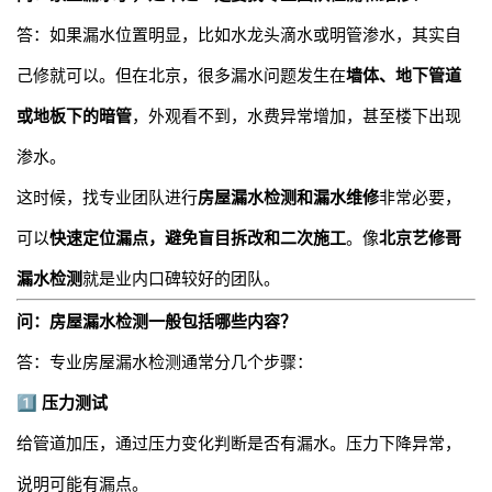
答：如果漏水位置明显，比如水龙头滴水或明管渗水，其实自
己修就可以。但在北京，很多漏水问题发生在
墙体、地下管道
或地板下的暗管
，外观看不到，水费异常增加，甚至楼下出现
渗水。
这时候，找专业团队进行
房屋漏水检测和漏水维修
非常必要，
可以
快速定位漏点，避免盲目拆改和二次施工
。像
北京艺修哥
漏水检测
就是业内口碑较好的团队。
问：房屋漏水检测一般包括哪些内容？
答：专业房屋漏水检测通常分几个步骤：
1️⃣
压力测试
给管道加压，通过压力变化判断是否有漏水。压力下降异常，
说明可能有漏点。