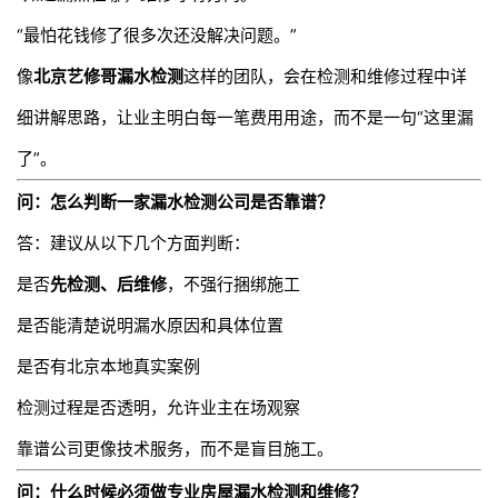
“最怕花钱修了很多次还没解决问题。”
像
北京艺修哥漏水检测
这样的团队，会在检测和维修过程中详
细讲解思路，让业主明白每一笔费用用途，而不是一句“这里漏
了”。
问：怎么判断一家
漏水检测公司
是否靠谱？
答：建议从以下几个方面判断：
是否
先检测、后维修
，不强行捆绑施工
是否能清楚说明漏水原因和具体位置
是否有北京本地真实案例
检测过程是否透明，允许业主在场观察
靠谱公司更像技术服务，而不是盲目施工。
问：什么时候必须做专业房屋漏水检测和维修？