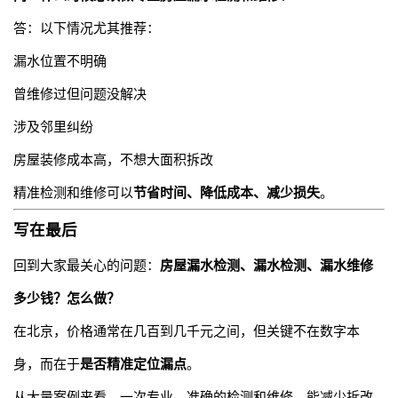
答：以下情况尤其推荐：
漏水位置不明确
曾维修过但问题没解决
涉及邻里纠纷
房屋装修成本高，不想大面积拆改
精准检测和维修可以
节省时间、降低成本、减少损失
。
写在最后
回到大家最关心的问题：
房屋漏水检测、漏水检测、漏水维修
多少钱？怎么做？
在北京，价格通常在几百到几千元之间，但关键不在数字本
身，而在于
是否精准定位漏点
。
从大量案例来看，一次专业、准确的检测和维修，能减少拆改