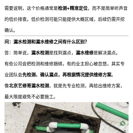
需要说明，这个价格通常是
检测+精准定位
，而不是简单听声音
的低价排查。低价检测可能只能提供大概区域，后续仍需开挖
确认。
问：漏水检测和漏水维修之间有什么区别？
答：简单说，
漏水检测
是找到漏点，
漏水维修
是解决漏点。
有些公司会把检测和维修捆绑，有的业主担心被忽悠，其实专
业团队会
先检测、确认漏点，再根据情况提供维修方案
。
像
北京艺修哥漏水检测
，就是先专业检测，再给出维修方案，
最大限度避免不必要施工。