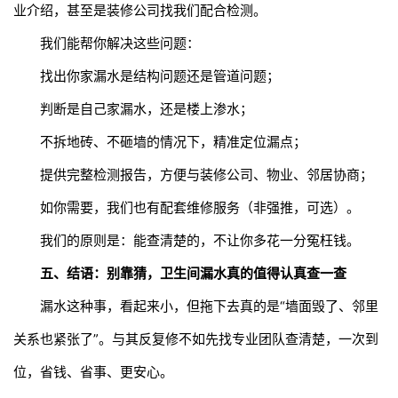
业介绍，甚至是装修公司找我们配合检测。
我们能帮你解决这些问题：
找出你家漏水是结构问题还是管道问题；
判断是自己家漏水，还是楼上渗水；
不拆地砖、不砸墙的情况下，精准定位漏点；
提供完整检测报告，方便与装修公司、物业、邻居协商；
如你需要，我们也有配套维修服务（非强推，可选）。
我们的原则是：能查清楚的，不让你多花一分冤枉钱。
五、结语：别靠猜，卫生间漏水真的值得认真查一查
漏水这种事，看起来小，但拖下去真的是“墙面毁了、邻里
关系也紧张了”。与其反复修不如先找专业团队查清楚，一次到
位，省钱、省事、更安心。