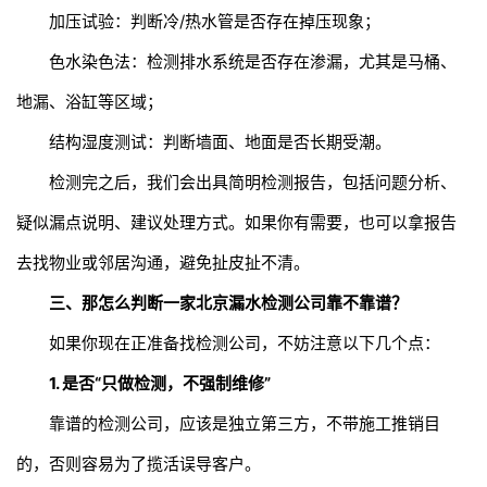
加压试验：判断冷/热水管是否存在掉压现象；
色水染色法：检测排水系统是否存在渗漏，尤其是马桶、
地漏、浴缸等区域；
结构湿度测试：判断墙面、地面是否长期受潮。
检测完之后，我们会出具简明检测报告，包括问题分析、
疑似漏点说明、建议处理方式。如果你有需要，也可以拿报告
去找物业或邻居沟通，避免扯皮扯不清。
三、那怎么判断一家北京漏水检测公司靠不靠谱？
如果你现在正准备找检测公司，不妨注意以下几个点：
1. 是否“只做检测，不强制维修”
靠谱的检测公司，应该是独立第三方，不带施工推销目
的，否则容易为了揽活误导客户。