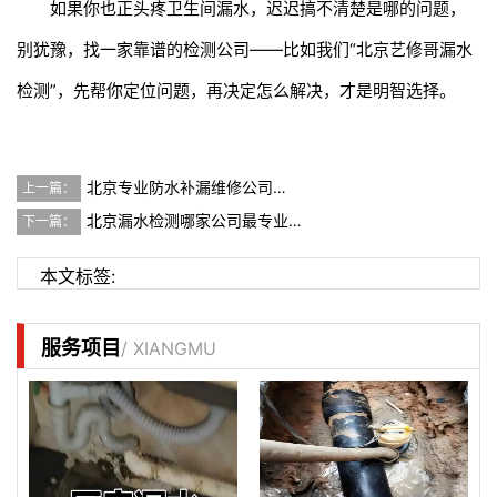
如果你也正头疼卫生间漏水，迟迟搞不清楚是哪的问题，
别犹豫，找一家靠谱的检测公司——比如我们“北京艺修哥漏水
检测”，先帮你定位问题，再决定怎么解决，才是明智选择。
北京专业防水补漏维修公司…
上一篇：
北京漏水检测哪家公司最专业…
下一篇：
本文标签:
服务项目
/ XIANGMU