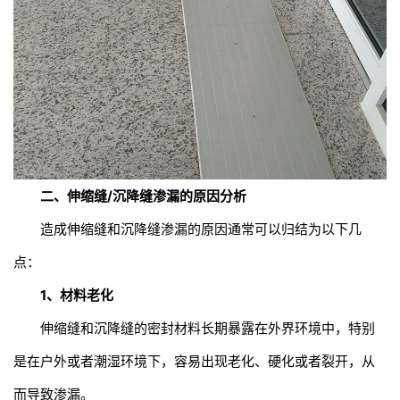
二、伸缩缝/沉降缝渗漏的原因分析
造成伸缩缝和沉降缝渗漏的原因通常可以归结为以下几
点：
1、材料老化
伸缩缝和沉降缝的密封材料长期暴露在外界环境中，特别
是在户外或者潮湿环境下，容易出现老化、硬化或者裂开，从
而导致渗漏。