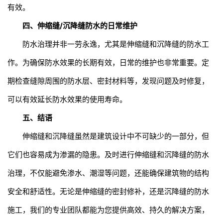
有效。
四、伸缩缝/沉降缝防水的日常维护
防水治理并非一劳永逸，尤其是伸缩缝和沉降缝的防水工
作。为确保防水效果的长期有效，日常的维护也非常重要。定
期检查缝隙周围的防水层、密封材料等，发现问题及时修复，
可以有效延长防水效果的使用寿命。
五、结语
伸缩缝和沉降缝虽然是建筑设计中不可缺少的一部分，但
它们也容易成为渗漏的隐患。及时进行伸缩缝和沉降缝的防水
治理，不仅能避免渗水、潮湿等问题，还能确保建筑物的结构
安全和舒适性。无论是伸缩缝的密封修补，还是沉降缝的防水
施工，我们的专业团队都能为您提供高效、持久的解决方案，