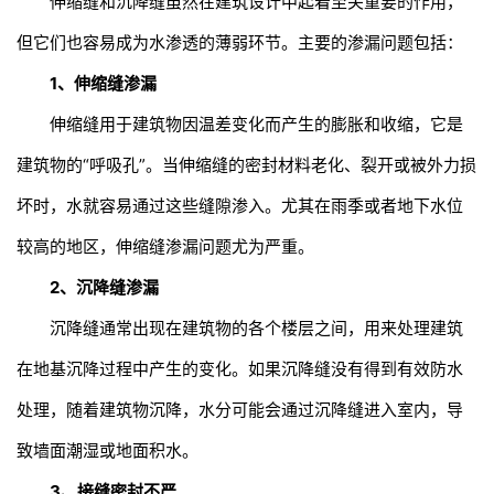
伸缩缝和沉降缝虽然在建筑设计中起着至关重要的作用，
但它们也容易成为水渗透的薄弱环节。主要的渗漏问题包括：
1、伸缩缝渗漏
伸缩缝用于建筑物因温差变化而产生的膨胀和收缩，它是
建筑物的“呼吸孔”。当伸缩缝的密封材料老化、裂开或被外力损
坏时，水就容易通过这些缝隙渗入。尤其在雨季或者地下水位
较高的地区，伸缩缝渗漏问题尤为严重。
2、沉降缝渗漏
沉降缝通常出现在建筑物的各个楼层之间，用来处理建筑
在地基沉降过程中产生的变化。如果沉降缝没有得到有效防水
处理，随着建筑物沉降，水分可能会通过沉降缝进入室内，导
致墙面潮湿或地面积水。
3、接缝密封不严